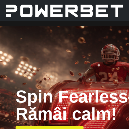
Spin Fearless
Rămâi calm!