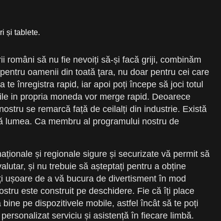
i și tablete.
i români să nu fie nevoiți să-și facă griji, combinăm
 pentru oamenii din toată ţara, nu doar pentru cei care
te înregistra rapid, iar apoi poți începe să joci totul
tiile in propria moneda vor merge rapid. Deoarece
ostru se remarcă față de ceilalți din industrie. Există
ată lumea. Ca membru al programului nostru de
ționale și regionale sigure și securizate vă permit să
lutar, și nu trebuie să așteptați pentru a obține
ăți ușoare de a vă bucura de divertisment în mod
stru este construit pe deschidere. Fie că îți place
ine pe dispozitivele mobile, astfel încât să te poți
rsonalizat serviciu și asistență în fiecare limbă.