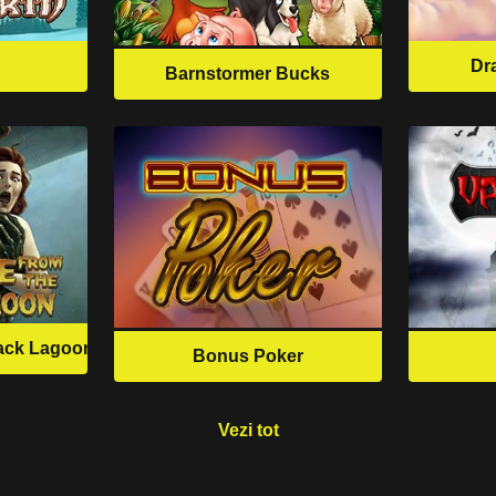
Dr
Barnstormer Bucks
t
lack Lagoon
Bonus Poker
Vezi tot