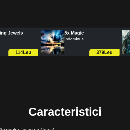
ing Jewels
5x Magic
Indominus
114Leu
379Leu
Caracteristici
ân pentru Jocuri de Noroc).