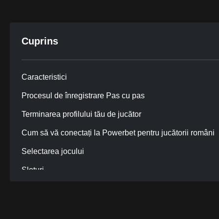
Cuprins
Caracteristici
Procesul de înregistrare Pas cu pas
Terminarea profilului tău de jucător
Cum să vă conectați la Powerbet pentru jucătorii români
Selectarea jocului
Sloturi
Jocuri de masă
Joacă în timp real cu dealeri live