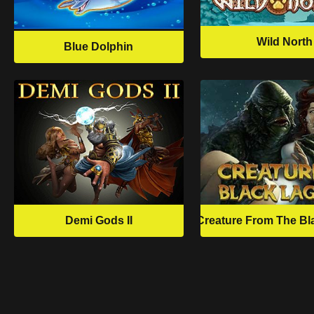
Dovada vârstei și siguranța jucătorului
Cum Să Profitați La Maxim De Platforma Powerbet
Wild North
Blue Dolphin
Sfat Pentru Utilizarea Programului de Loialitate Powerbe
Alegeri la cazinou
Demi Gods II
Creature From The B