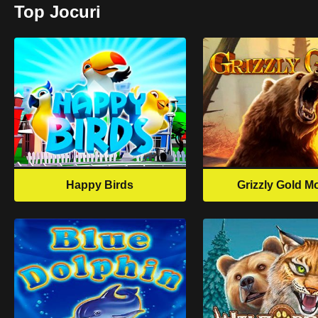
Top Jocuri
Bonus Powerbet: rotiri gratuite, Cashback, și turnee
Rotiri gratuite pentru jucătorii activi
Programul Cashback
Turnee
Powerbet Coduri promoționale: Cum Să Le Obțineți Și Să 
Aplicație mobilă pentru Powerbet: Joacă pe Android, Ios și
Dispozitive acceptate și instalare
Happy Birds
Grizzly Gold M
Programul VIP
Cum să obțineți starea Vip
Plăți sigure și siguranța jucătorilor
Plăți sigure cu leu și confidențialitate pentru datele dvs
Joc responsabil