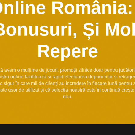
nline România: 
 Bonusuri, Și Mo
Repere
 că avem o mulțime de jocuri, promoții zilnice doar pentru jucător
stru online facilitează și rapid efectuarea depunerilor și retrager
gur în care mii de clienți au încredere în fiecare lună pentru a g
e ușor de utilizat și că selecția noastră este în continuă crește
nou.